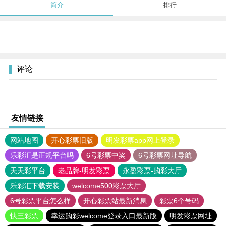
简介
排行
评论
友情链接
网站地图
开心彩票旧版
明发彩票app网上登录
乐彩汇是正规平台吗
6号彩票中奖
6号彩票网址导航
天天彩平台
老品牌-明发彩票
永盈彩票-购彩大厅
乐彩汇下载安装
welcome500彩票大厅
6号彩票平台怎么样
开心彩票站最新消息
彩票6个号码
快三彩票
幸运购彩welcome登录入口最新版
明发彩票网址