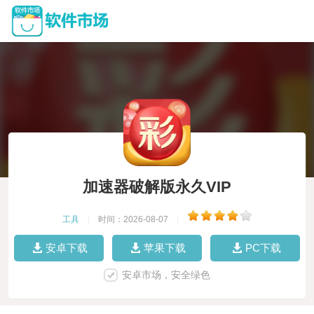
加速器破解版永久VIP
工具
|
时间：2026-08-07
|
安卓下载
苹果下载
PC下载
安卓市场，安全绿色