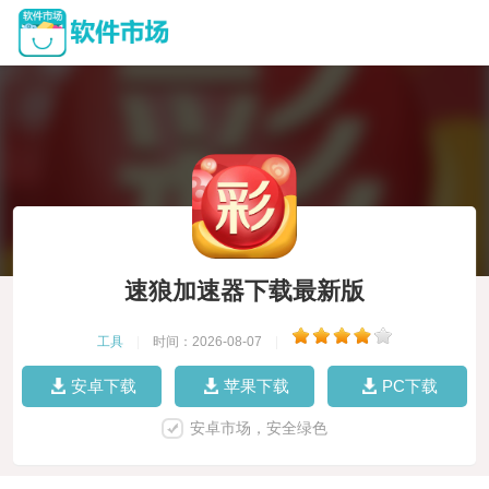
速狼加速器下载最新版
工具
|
时间：2026-08-07
|
安卓下载
苹果下载
PC下载
安卓市场，安全绿色