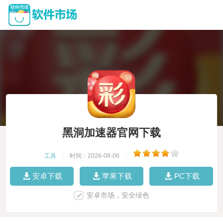
黑洞加速器官网下载
工具
|
时间：2026-08-06
|
安卓下载
苹果下载
PC下载
安卓市场，安全绿色