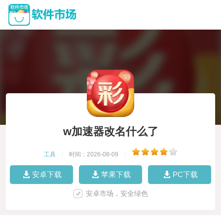
w加速器改名什么了
工具
|
时间：2026-08-09
|
安卓下载
苹果下载
PC下载
安卓市场，安全绿色