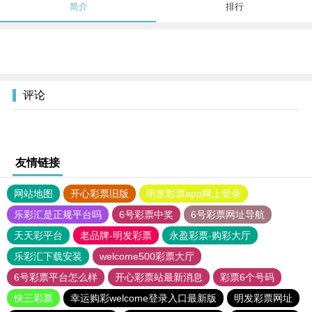
简介
排行
评论
友情链接
网站地图
开心彩票旧版
明发彩票app网上登录
乐彩汇是正规平台吗
6号彩票中奖
6号彩票网址导航
天天彩平台
老品牌-明发彩票
永盈彩票-购彩大厅
乐彩汇下载安装
welcome500彩票大厅
6号彩票平台怎么样
开心彩票站最新消息
彩票6个号码
快三彩票
幸运购彩welcome登录入口最新版
明发彩票网址