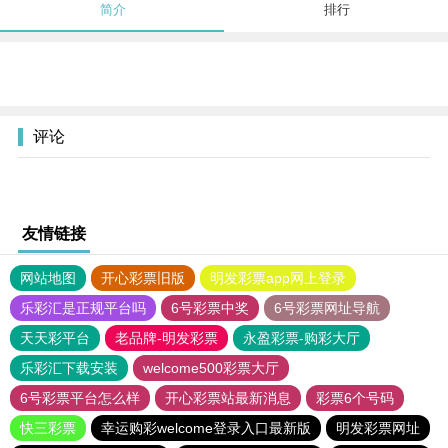
简介
排行
评论
友情链接
网站地图
开心彩票旧版
明发彩票app网上登录
乐彩汇是正规平台吗
6号彩票中奖
6号彩票网址导航
天天彩平台
老品牌-明发彩票
永盈彩票-购彩大厅
乐彩汇下载安装
welcome500彩票大厅
6号彩票平台怎么样
开心彩票站最新消息
彩票6个号码
快三彩票
幸运购彩welcome登录入口最新版
明发彩票网址