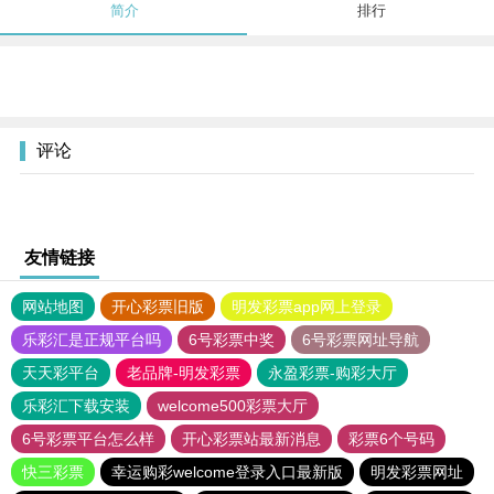
简介
排行
评论
友情链接
网站地图
开心彩票旧版
明发彩票app网上登录
乐彩汇是正规平台吗
6号彩票中奖
6号彩票网址导航
天天彩平台
老品牌-明发彩票
永盈彩票-购彩大厅
乐彩汇下载安装
welcome500彩票大厅
6号彩票平台怎么样
开心彩票站最新消息
彩票6个号码
快三彩票
幸运购彩welcome登录入口最新版
明发彩票网址