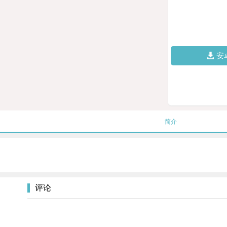
安
简介
评论